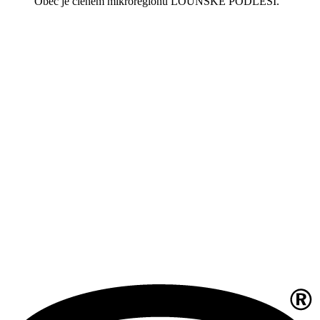
Obec je členem mikroregionu LOUNSKÉ PODLESÍ.