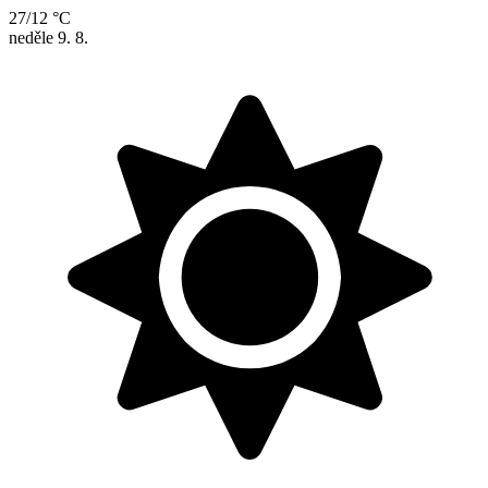
27/12 °C
neděle
9. 8.