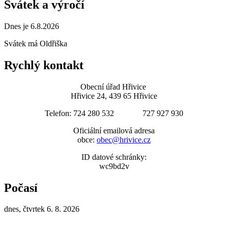
Svátek a výročí
Dnes je 6.8.2026
Svátek má
Oldřiška
Rychlý kontakt
Obecní úřad Hřivice
Hřivice 24, 439 65 Hřivice
Telefon: 724 280 532 727 927 930
Oficiální emailová adresa
obce:
obec@hrivice.cz
ID datové schránky:
wc9bd2v
Počasí
dnes, čtvrtek 6. 8. 2026