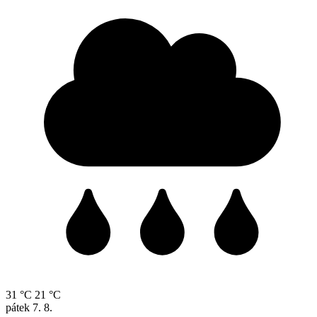
31 °C
21 °C
pátek
7. 8.