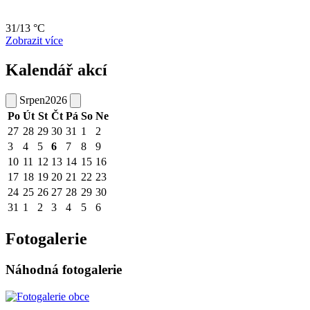
31/13 °C
Zobrazit více
Kalendář akcí
Srpen
2026
Po
Út
St
Čt
Pá
So
Ne
27
28
29
30
31
1
2
3
4
5
6
7
8
9
10
11
12
13
14
15
16
17
18
19
20
21
22
23
24
25
26
27
28
29
30
31
1
2
3
4
5
6
Fotogalerie
Náhodná fotogalerie