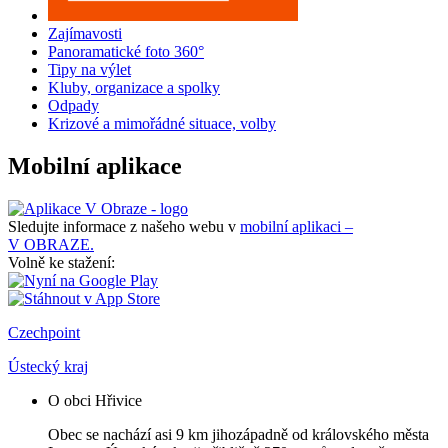
Zajímavosti
Panoramatické foto 360°
Tipy na výlet
Kluby, organizace a spolky
Odpady
Krizové a mimořádné situace, volby
Mobilní aplikace
Sledujte informace z našeho webu v
mobilní aplikaci –
V OBRAZE.
Volně ke stažení:
Czechpoint
Ústecký kraj
O obci Hřivice
Obec se nachází asi 9 km jihozápadně od královského města