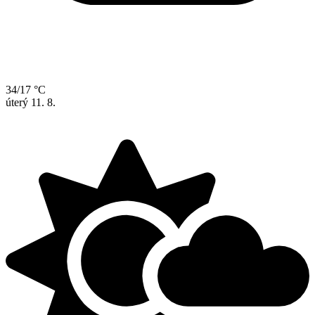
34/17 °C
úterý
11. 8.