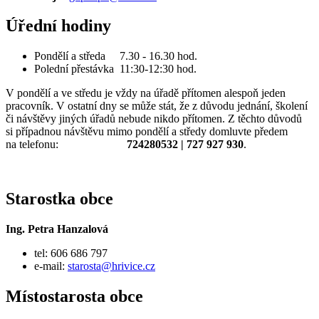
Úřední hodiny
Pondělí a středa 7.30 - 16.30 hod.
Polední přestávka 11:30-12:30 hod.
V pondělí a ve středu je vždy na úřadě přítomen alespoň jeden
pracovník. V ostatní dny se může stát, že z důvodu jednání, školení
či návštěvy jiných úřadů nebude nikdo přítomen. Z těchto důvodů
si případnou návštěvu mimo pondělí a středy domluvte předem
na telefonu:
724280532 | 727 927 930
.
Starostka obce
Ing. Petra Hanzalová
tel: 606 686 797
e-mail:
starosta@hrivice.cz
Místostarosta obce