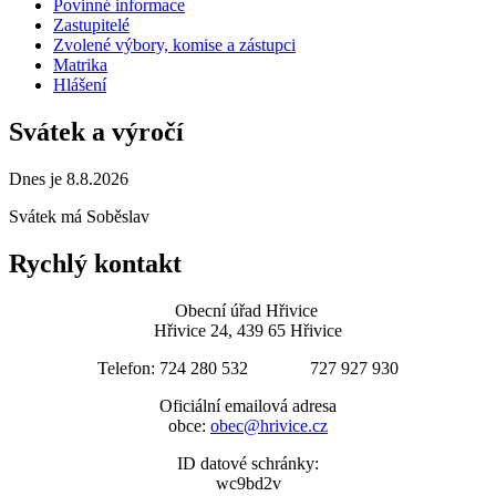
Povinné informace
Zastupitelé
Zvolené výbory, komise a zástupci
Matrika
Hlášení
Svátek a výročí
Dnes je 8.8.2026
Svátek má
Soběslav
Rychlý kontakt
Obecní úřad Hřivice
Hřivice 24, 439 65 Hřivice
Telefon: 724 280 532 727 927 930
Oficiální emailová adresa
obce:
obec@hrivice.cz
ID datové schránky:
wc9bd2v