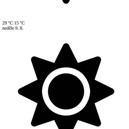
29 °C
15 °C
neděle
9. 8.