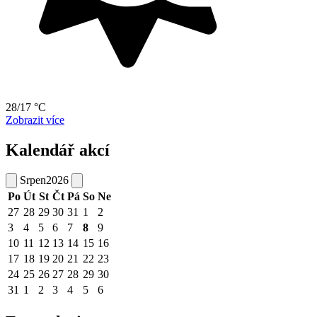
28/17 °C
Zobrazit více
Kalendář akcí
Srpen
2026
Po
Út
St
Čt
Pá
So
Ne
27
28
29
30
31
1
2
3
4
5
6
7
8
9
10
11
12
13
14
15
16
17
18
19
20
21
22
23
24
25
26
27
28
29
30
31
1
2
3
4
5
6