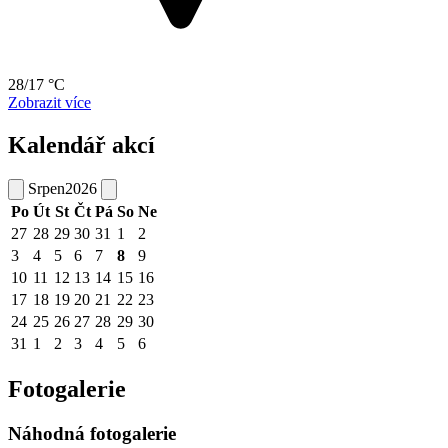
28/17 °C
Zobrazit více
Kalendář akcí
Srpen
2026
Po
Út
St
Čt
Pá
So
Ne
27
28
29
30
31
1
2
3
4
5
6
7
8
9
10
11
12
13
14
15
16
17
18
19
20
21
22
23
24
25
26
27
28
29
30
31
1
2
3
4
5
6
Fotogalerie
Náhodná fotogalerie