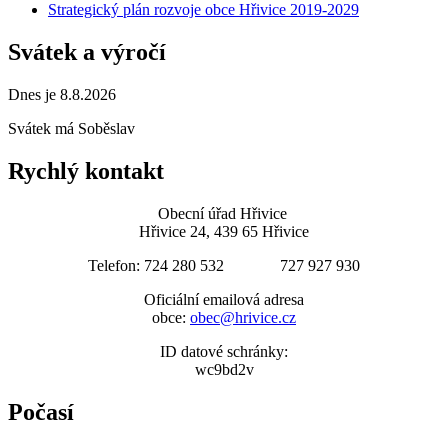
Strategický plán rozvoje obce Hřivice 2019-2029
Svátek a výročí
Dnes je 8.8.2026
Svátek má
Soběslav
Rychlý kontakt
Obecní úřad Hřivice
Hřivice 24, 439 65 Hřivice
Telefon: 724 280 532 727 927 930
Oficiální emailová adresa
obce:
obec@hrivice.cz
ID datové schránky:
wc9bd2v
Počasí