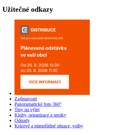
Užitečné odkazy
Zajímavosti
Panoramatické foto 360°
Tipy na výlet
Kluby, organizace a spolky
Odpady
Krizové a mimořádné situace, volby