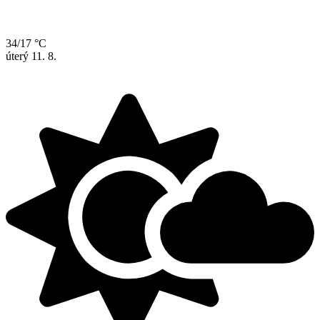
34/17 °C
úterý
11. 8.