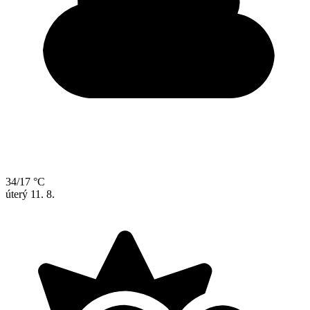
34/17 °C
úterý
11. 8.