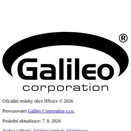
Oficiální stránky obce Hřivice © 2026
Provozovatel
Galileo Corporation s.r.o.
Poslední aktualizace: 7. 8. 2026
Změna vzhledu
,
Struktura stránek
,
Vytisknout