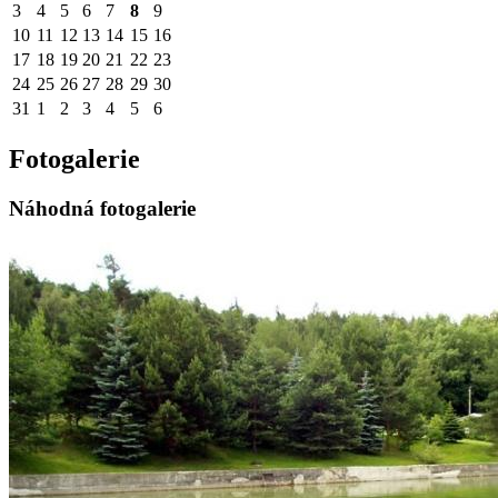
3
4
5
6
7
8
9
10
11
12
13
14
15
16
17
18
19
20
21
22
23
24
25
26
27
28
29
30
31
1
2
3
4
5
6
Fotogalerie
Náhodná fotogalerie