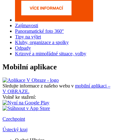
Zajímavosti
Panoramatické foto 360°
Tipy na výlet
Kluby, organizace a spolky
Odpady
Krizové a mimořádné situace, volby
Mobilní aplikace
Sledujte informace z našeho webu v
mobilní aplikaci –
V OBRAZE.
Volně ke stažení:
Czechpoint
Ústecký kraj