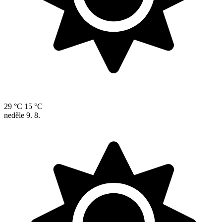
29 °C
15 °C
neděle
9. 8.