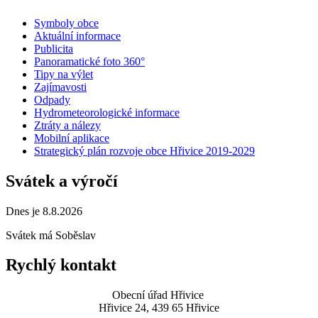
Symboly obce
Aktuální informace
Publicita
Panoramatické foto 360°
Tipy na výlet
Zajímavosti
Odpady
Hydrometeorologické informace
Ztráty a nálezy
Mobilní aplikace
Strategický plán rozvoje obce Hřivice 2019-2029
Svátek a výročí
Dnes je 8.8.2026
Svátek má
Soběslav
Rychlý kontakt
Obecní úřad Hřivice
Hřivice 24, 439 65 Hřivice