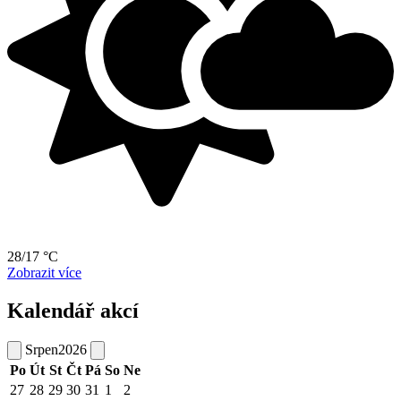
28/17 °C
Zobrazit více
Kalendář akcí
Srpen
2026
Po
Út
St
Čt
Pá
So
Ne
27
28
29
30
31
1
2