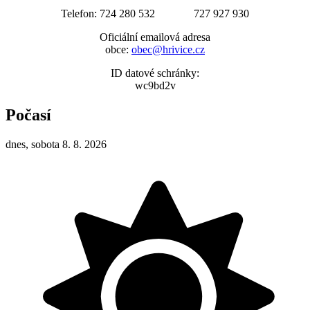
Telefon: 724 280 532 727 927 930
Oficiální emailová adresa
obce:
obec@hrivice.cz
ID datové schránky:
wc9bd2v
Počasí
dnes, sobota 8. 8. 2026