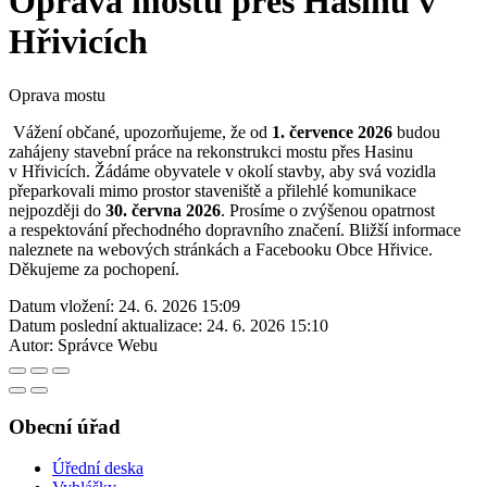
Oprava mostu přes Hasinu v
Hřivicích
Oprava mostu
Vážení občané, upozorňujeme, že od
1. července 2026
budou
zahájeny stavební práce na rekonstrukci mostu přes Hasinu
v Hřivicích. Žádáme obyvatele v okolí stavby, aby svá vozidla
přeparkovali mimo prostor staveniště a přilehlé komunikace
nejpozději do
30. června 2026
. Prosíme o zvýšenou opatrnost
a respektování přechodného dopravního značení. Bližší informace
naleznete na webových stránkách a Facebooku Obce Hřivice.
Děkujeme za pochopení.
Datum vložení:
24. 6. 2026 15:09
Datum poslední aktualizace:
24. 6. 2026 15:10
Autor:
Správce Webu
Obecní úřad
Úřední deska