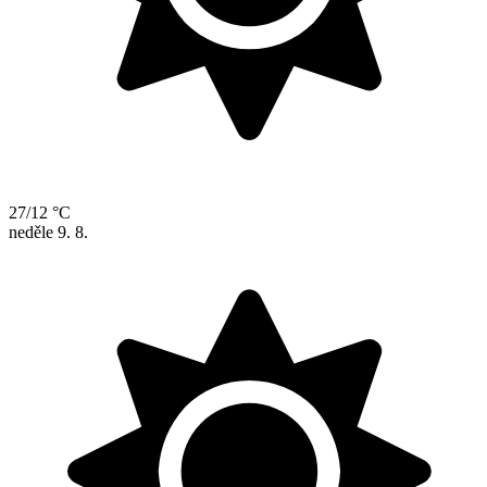
27/12 °C
neděle
9. 8.