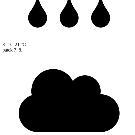
31 °C
21 °C
pátek
7. 8.