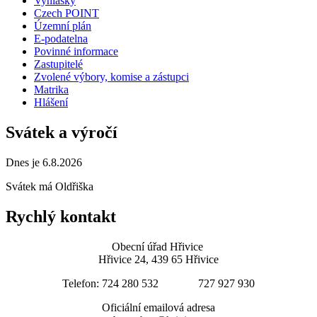
Vyhlášky
Czech POINT
Územní plán
E-podatelna
Povinné informace
Zastupitelé
Zvolené výbory, komise a zástupci
Matrika
Hlášení
Svátek a výročí
Dnes je 6.8.2026
Svátek má
Oldřiška
Rychlý kontakt
Obecní úřad Hřivice
Hřivice 24, 439 65 Hřivice
Telefon: 724 280 532 727 927 930
Oficiální emailová adresa