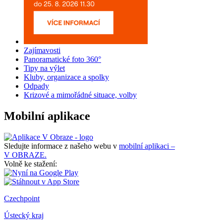
Zajímavosti
Panoramatické foto 360°
Tipy na výlet
Kluby, organizace a spolky
Odpady
Krizové a mimořádné situace, volby
Mobilní aplikace
Sledujte informace z našeho webu v
mobilní aplikaci –
V OBRAZE.
Volně ke stažení:
Czechpoint
Ústecký kraj