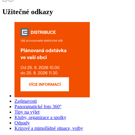
Užitečné odkazy
Zajímavosti
Panoramatické foto 360°
Tipy na výlet
Kluby, organizace a spolky
Odpady
Krizové a mimořádné situace, volby