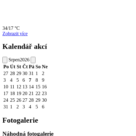
34/17 °C
Zobrazit více
Kalendář akcí
Srpen
2026
Po
Út
St
Čt
Pá
So
Ne
27
28
29
30
31
1
2
3
4
5
6
7
8
9
10
11
12
13
14
15
16
17
18
19
20
21
22
23
24
25
26
27
28
29
30
31
1
2
3
4
5
6
Fotogalerie
Náhodná fotogalerie