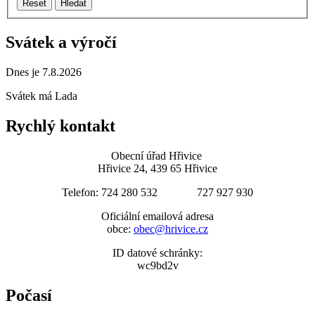
Reset
Hledat
Svátek a výročí
Dnes je 7.8.2026
Svátek má
Lada
Rychlý kontakt
Obecní úřad Hřivice
Hřivice 24, 439 65 Hřivice
Telefon: 724 280 532 727 927 930
Oficiální emailová adresa
obce:
obec@hrivice.cz
ID datové schránky:
wc9bd2v
Počasí