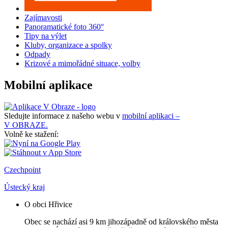
Zajímavosti
Panoramatické foto 360°
Tipy na výlet
Kluby, organizace a spolky
Odpady
Krizové a mimořádné situace, volby
Mobilní aplikace
Sledujte informace z našeho webu v
mobilní aplikaci –
V OBRAZE.
Volně ke stažení:
Czechpoint
Ústecký kraj
O obci Hřivice
Obec se nachází asi 9 km jihozápadně od královského města