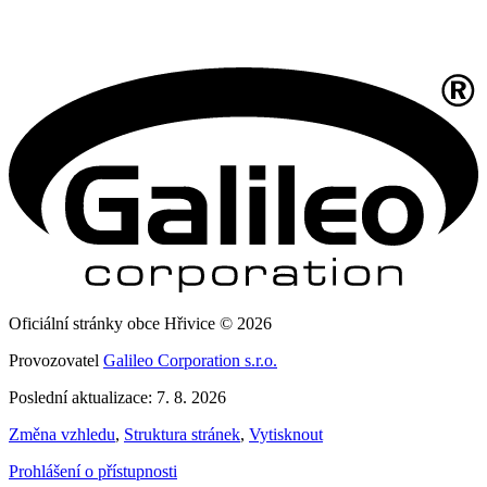
Oficiální stránky obce Hřivice © 2026
Provozovatel
Galileo Corporation s.r.o.
Poslední aktualizace: 7. 8. 2026
Změna vzhledu
,
Struktura stránek
,
Vytisknout
Prohlášení o přístupnosti