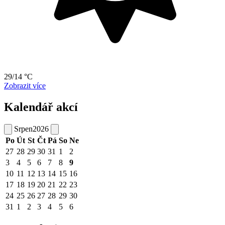
29/14 °C
Zobrazit více
Kalendář akcí
Srpen
2026
Po
Út
St
Čt
Pá
So
Ne
27
28
29
30
31
1
2
3
4
5
6
7
8
9
10
11
12
13
14
15
16
17
18
19
20
21
22
23
24
25
26
27
28
29
30
31
1
2
3
4
5
6