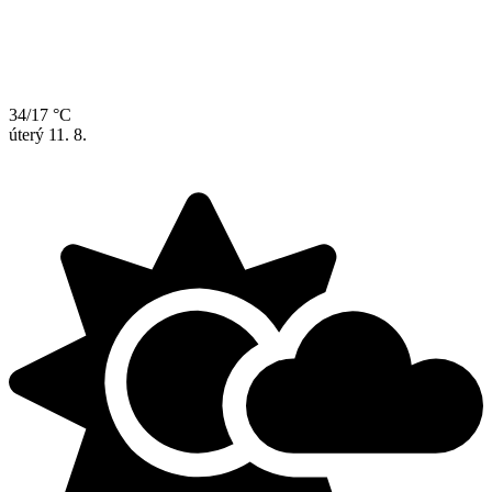
34/17 °C
úterý
11. 8.