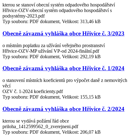
kterou se stanoví obecní systém odpadového hospodářství
Hřivice-OZV-obecní systém odpadového hospodářství s
podsystémy-2023.pdf
Typ souboru: PDF dokument, Velikost: 313,46 kB
Obecně závazná vyhláška obce Hřivice č. 3/2023
o místním poplatku za užívání veřejného prostranství
Hřivice-OZV-MP užívání VP-od 2024-finální.pdf
Typ souboru: PDF dokument, Velikost: 292,19 kB
Obecně závazná vyhláška obce Hřivice č. 1/2024
o stanovení místních koeficientů pro výpočet daně z nemovitých
věcí
OZV č. 1-2024 koeficienty.pdf
Typ souboru: PDF dokument, Velikost: 155,15 kB
Obecně závazná vyhláška obce Hřivice č. 2/2024
kterou se vydává požární řád obce
priloha_1412599562_0_zverejneni.pdf
Typ souboru: PDF dokument, Velikost: 206,07 kB