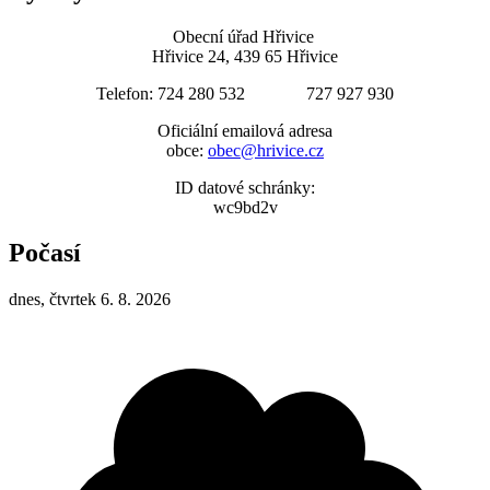
Obecní úřad Hřivice
Hřivice 24, 439 65 Hřivice
Telefon: 724 280 532 727 927 930
Oficiální emailová adresa
obce:
obec@hrivice.cz
ID datové schránky:
wc9bd2v
Počasí
dnes, čtvrtek 6. 8. 2026