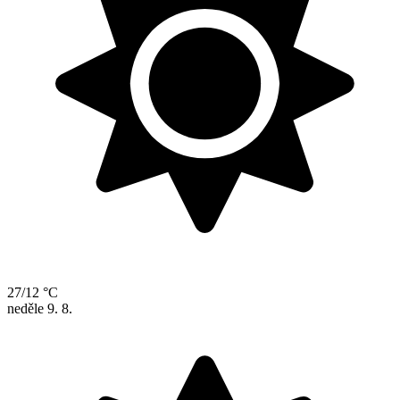
27/12 °C
neděle
9. 8.