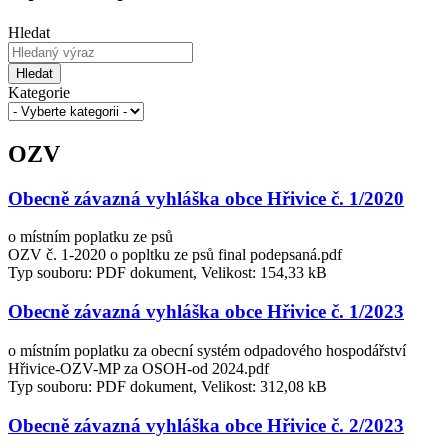
Hledat
Hledat
Kategorie
OZV
Obecně závazná vyhláška obce Hřivice č. 1/2020
o místním poplatku ze psů
OZV č. 1-2020 o popltku ze psů final podepsaná.pdf
Typ souboru: PDF dokument, Velikost: 154,33 kB
Obecně závazná vyhláška obce Hřivice č. 1/2023
o místním poplatku za obecní systém odpadového hospodářství
Hřivice-OZV-MP za OSOH-od 2024.pdf
Typ souboru: PDF dokument, Velikost: 312,08 kB
Obecně závazná vyhláška obce Hřivice č. 2/2023