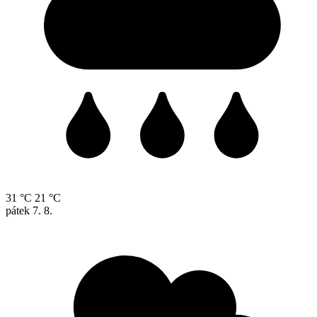
31 °C
21 °C
pátek
7. 8.