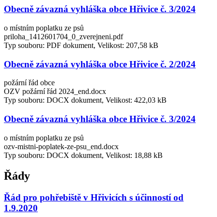
Obecně závazná vyhláška obce Hřivice č. 3/2024
o místním poplatku ze psů
priloha_1412601704_0_zverejneni.pdf
Typ souboru: PDF dokument, Velikost: 207,58 kB
Obecně závazná vyhláška obce Hřivice č. 2/2024
požární řád obce
OZV požární řád 2024_end.docx
Typ souboru: DOCX dokument, Velikost: 422,03 kB
Obecně závazná vyhláška obce Hřivice č. 3/2024
o místním poplatku ze psů
ozv-mistni-poplatek-ze-psu_end.docx
Typ souboru: DOCX dokument, Velikost: 18,88 kB
Řády
Řád pro pohřebiště v Hřivicích s účinností od
1.9.2020