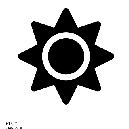
29/15 °C
neděle
9. 8.