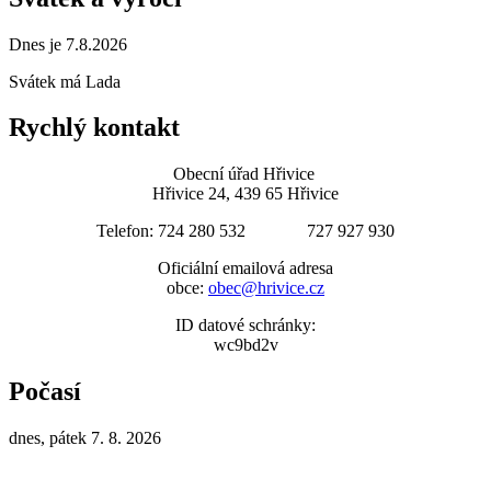
Dnes je 7.8.2026
Svátek má
Lada
Rychlý kontakt
Obecní úřad Hřivice
Hřivice 24, 439 65 Hřivice
Telefon: 724 280 532 727 927 930
Oficiální emailová adresa
obce:
obec@hrivice.cz
ID datové schránky:
wc9bd2v
Počasí
dnes, pátek 7. 8. 2026