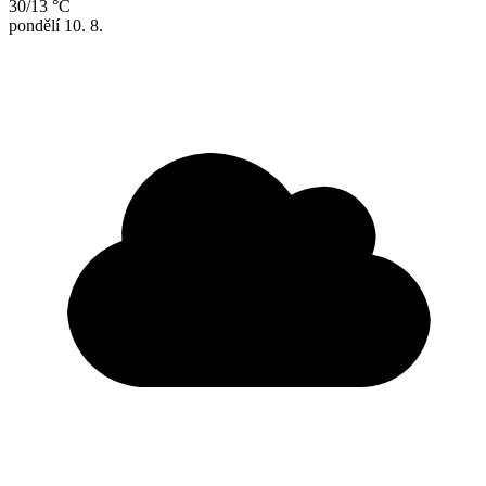
30/13 °C
pondělí
10. 8.