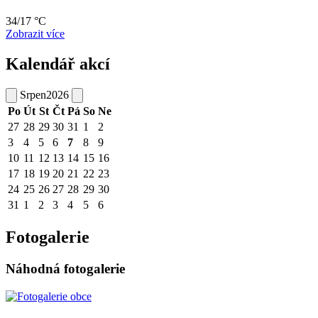
34/17 °C
Zobrazit více
Kalendář akcí
Srpen
2026
Po
Út
St
Čt
Pá
So
Ne
27
28
29
30
31
1
2
3
4
5
6
7
8
9
10
11
12
13
14
15
16
17
18
19
20
21
22
23
24
25
26
27
28
29
30
31
1
2
3
4
5
6
Fotogalerie
Náhodná fotogalerie