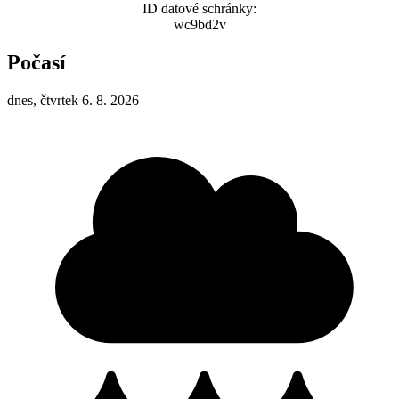
ID datové schránky:
wc9bd2v
Počasí
dnes, čtvrtek 6. 8. 2026