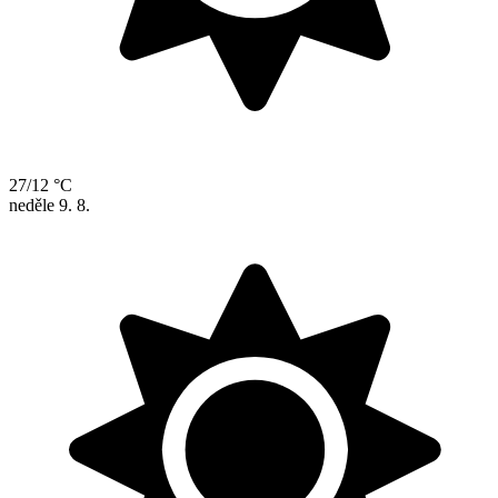
27/12 °C
neděle
9. 8.