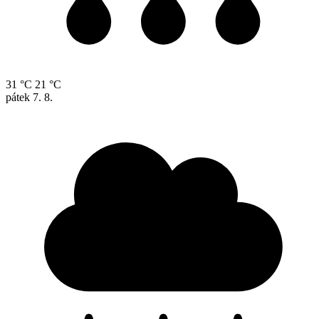
31 °C
21 °C
pátek
7. 8.