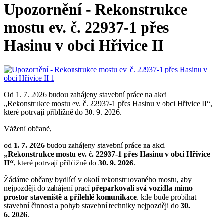
Upozornění - Rekonstrukce
mostu ev. č. 22937-1 přes
Hasinu v obci Hřivice II
Od 1. 7. 2026 budou zahájeny stavební práce na akci
„Rekonstrukce mostu ev. č. 22937-1 přes Hasinu v obci Hřivice II“,
které potrvají přibližně do 30. 9. 2026.
Vážení občané,
od
1. 7. 2026
budou zahájeny stavební práce na akci
„Rekonstrukce mostu ev. č. 22937-1 přes Hasinu v obci Hřivice
II“
, které potrvají přibližně do
30. 9. 2026
.
Žádáme občany bydlící v okolí rekonstruovaného mostu, aby
nejpozději do zahájení prací
přeparkovali svá vozidla mimo
prostor staveniště a přilehlé komunikace
, kde bude probíhat
stavební činnost a pohyb stavební techniky nejpozději do
30.
6. 2026
.