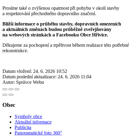
Prosíme také o zvýšenou opatrnost při pohybu v okolí stavby
a respektování přechodného dopravního značení.
Bližší informace o průběhu stavby, dopravních omezeních
a aktuálních změnách budou průběžně zveřejňovány
na webových stránkách a Facebooku Obce Hřivice.
Děkujeme za pochopení a trpělivost během realizace této potřebné
rekonstrukce.
Datum vložení:
24. 6. 2026 10:52
Datum poslední aktualizace:
24. 6. 2026 11:04
Autor:
Správce Webu
Obec
Symboly obce
Aktuální informace
Publicita
Panoramatické foto 360°