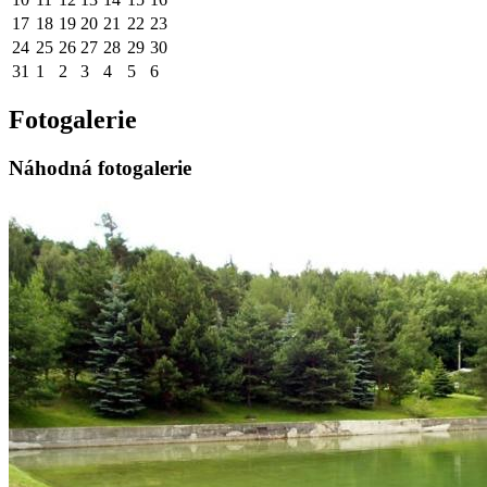
17
18
19
20
21
22
23
24
25
26
27
28
29
30
31
1
2
3
4
5
6
Fotogalerie
Náhodná fotogalerie