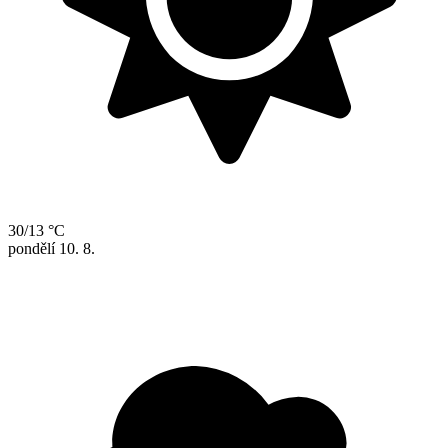
30/13 °C
pondělí
10. 8.