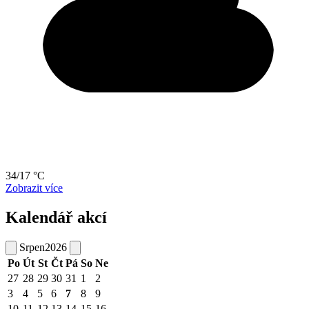
34/17 °C
Zobrazit více
Kalendář akcí
Srpen
2026
Po
Út
St
Čt
Pá
So
Ne
27
28
29
30
31
1
2
3
4
5
6
7
8
9
10
11
12
13
14
15
16