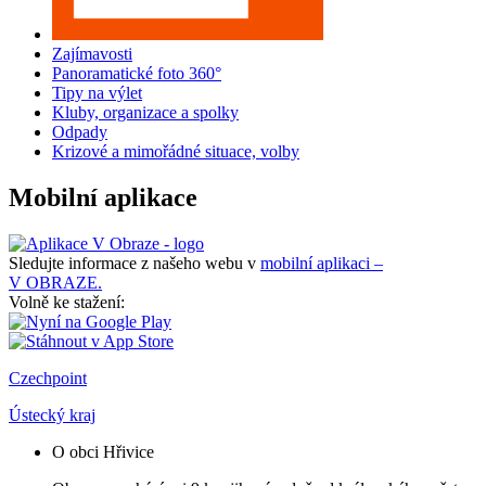
Zajímavosti
Panoramatické foto 360°
Tipy na výlet
Kluby, organizace a spolky
Odpady
Krizové a mimořádné situace, volby
Mobilní aplikace
Sledujte informace z našeho webu v
mobilní aplikaci –
V OBRAZE.
Volně ke stažení:
Czechpoint
Ústecký kraj
O obci Hřivice