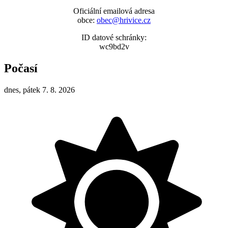
Oficiální emailová adresa
obce:
obec@hrivice.cz
ID datové schránky:
wc9bd2v
Počasí
dnes, pátek 7. 8. 2026