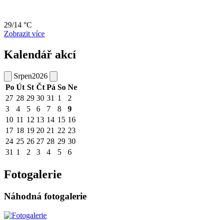
29/14 °C
Zobrazit více
Kalendář akcí
Srpen
2026
Po
Út
St
Čt
Pá
So
Ne
27
28
29
30
31
1
2
3
4
5
6
7
8
9
10
11
12
13
14
15
16
17
18
19
20
21
22
23
24
25
26
27
28
29
30
31
1
2
3
4
5
6
Fotogalerie
Náhodná fotogalerie