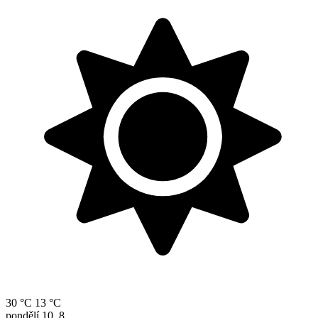
30 °C
13 °C
pondělí
10. 8.