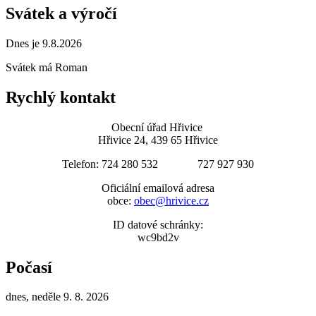
Svátek a výročí
Dnes je 9.8.2026
Svátek má
Roman
Rychlý kontakt
Obecní úřad Hřivice
Hřivice 24, 439 65 Hřivice
Telefon: 724 280 532 727 927 930
Oficiální emailová adresa
obce:
obec@hrivice.cz
ID datové schránky:
wc9bd2v
Počasí
dnes, neděle 9. 8. 2026