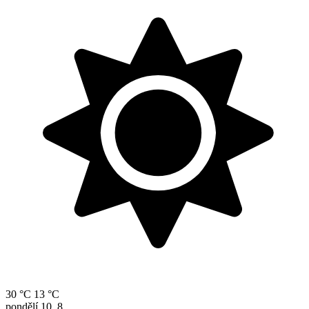
30 °C
13 °C
pondělí
10. 8.