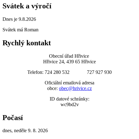
Svátek a výročí
Dnes je 9.8.2026
Svátek má
Roman
Rychlý kontakt
Obecní úřad Hřivice
Hřivice 24, 439 65 Hřivice
Telefon: 724 280 532 727 927 930
Oficiální emailová adresa
obce:
obec@hrivice.cz
ID datové schránky:
wc9bd2v
Počasí
dnes, neděle 9. 8. 2026