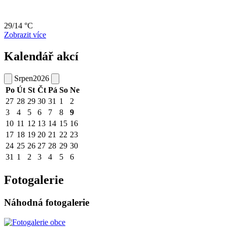
29/14 °C
Zobrazit více
Kalendář akcí
Srpen
2026
Po
Út
St
Čt
Pá
So
Ne
27
28
29
30
31
1
2
3
4
5
6
7
8
9
10
11
12
13
14
15
16
17
18
19
20
21
22
23
24
25
26
27
28
29
30
31
1
2
3
4
5
6
Fotogalerie
Náhodná fotogalerie